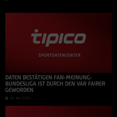
DATEN BESTÄTIGEN FAN-MEINUNG:
BUNDESLIGA IST DURCH DEN VAR FAIRER
GEWORDEN
28. Mai 2026