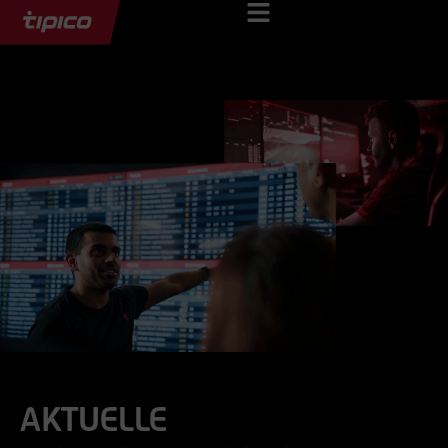
AKTUELLE