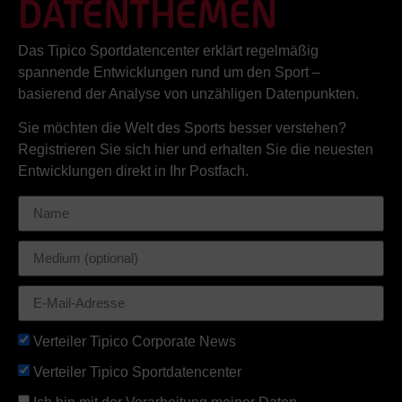
DATENTHEMEN
Das Tipico Sportdatencenter erklärt regelmäßig
spannende Entwicklungen rund um den Sport –
basierend der Analyse von unzähligen Datenpunkten.
Sie möchten die Welt des Sports besser verstehen?
Registrieren Sie sich hier und erhalten Sie die neuesten
Entwicklungen direkt in Ihr Postfach.
Verteiler Tipico Corporate News
Verteiler Tipico Sportdatencenter