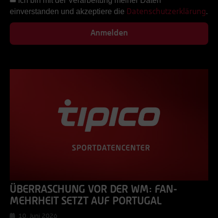
Ich bin mit der Verarbeitung meiner Daten
einverstanden und akzeptiere die
.
Datenschutzerklärung
Anmelden
ÜBERRASCHUNG VOR DER WM: FAN-
MEHRHEIT SETZT AUF PORTUGAL
10. Juni 2026