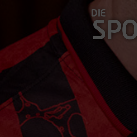
DIE
SP