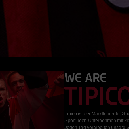
WE ARE
TIPIC
Tipico ist der Marktführer für S
Sport-Tech-Unternehmen mit klare
Jeden Tag verarbeiten unsere S