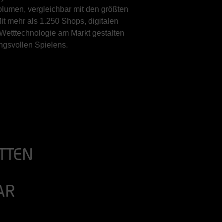
olumen, vergleichbar mit den größten
it mehr als 1.250 Shops, digitalen
 Wetttechnologie am Markt gestalten
ngsvollen Spielens.
TTEN
AR