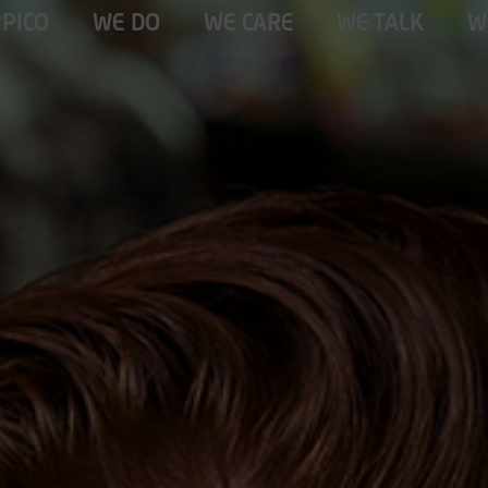
IPICO
WE DO
WE CARE
WE TALK
W