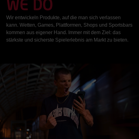
WE DO
Wir entwickeln Produkte, auf die man sich verlassen
kann. Wetten, Games, Plattformen, Shops und Sportsbars
kommen aus eigener Hand. Immer mit dem Ziel: das
stärkste und sicherste Spielerlebnis am Markt zu bieten.