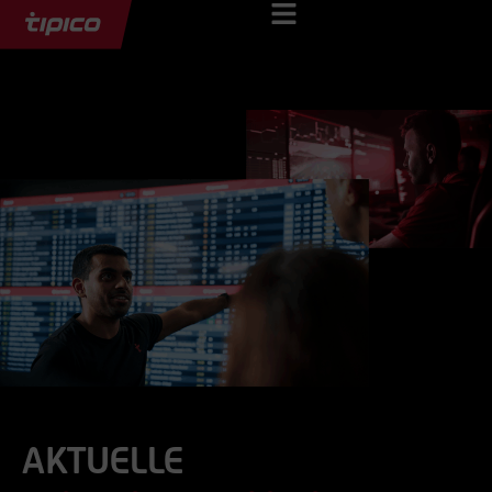
AKTUELLE