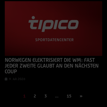
NORWEGEN ELEKTRISIERT DIE WM: FAST
JEDER ZWEITE GLAUBT AN DEN NÄCHSTEN
COUP
9. Juli 2026
1
2
3
…
15
»