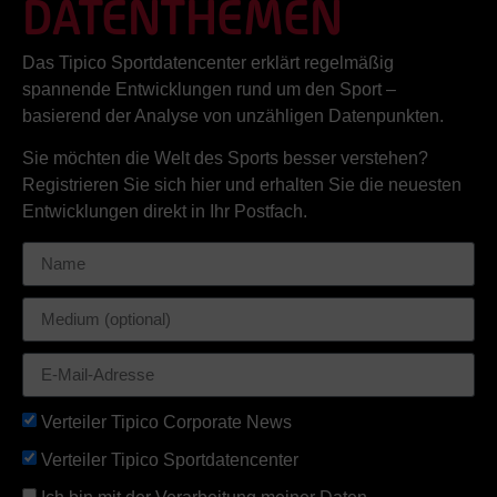
DATENTHEMEN
Das Tipico Sportdatencenter erklärt regelmäßig
spannende Entwicklungen rund um den Sport –
basierend der Analyse von unzähligen Datenpunkten.
Sie möchten die Welt des Sports besser verstehen?
Registrieren Sie sich hier und erhalten Sie die neuesten
Entwicklungen direkt in Ihr Postfach.
Verteiler Tipico Corporate News
Verteiler Tipico Sportdatencenter