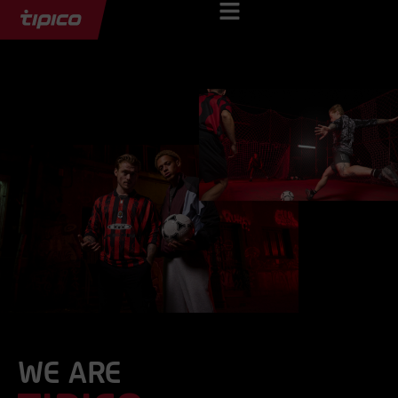
WE ARE