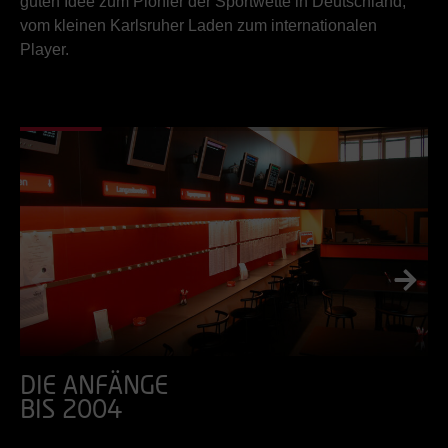
guten Idee zum Pionier der Sportwette in Deutschland,
vom kleinen Karlsruher Laden zum internationalen
Player.
DIE ANFÄNGE
BIS 2004