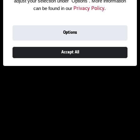
adjust your selection under "Options". More information
can be found in our
.
Privacy Policy
Options
Accept All