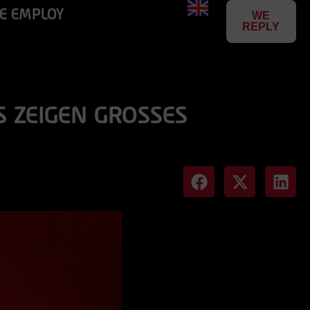
E EMPLOY
WE
REPLY
ZEIGEN GROSSES I