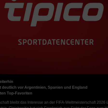
eiterhin
it deutlich vor Argentinien, Spanien und England
ten Top-Favoriten
ft bleibt das Interesse an der FIFA-Weltmeisterschaft 2026 üb