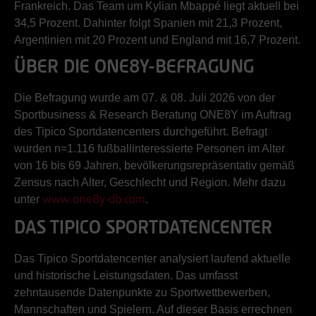
Frankreich. Das Team um Kylian Mbappé liegt aktuell bei
34,5 Prozent. Dahinter folgt Spanien mit 21,3 Prozent,
Argentinien mit 20 Prozent und England mit 16,7 Prozent.
ÜBER DIE ONE8Y-BEFRAGUNG
Die Befragung wurde am 07. & 08. Juli 2026 von der
Sportbusiness & Research Beratung ONE8Y im Auftrag
des Tipico Sportdatencenters durchgeführt. Befragt
wurden n=1.116 fußballinteressierte Personen im Alter
von 16 bis 69 Jahren, bevölkerungsrepräsentativ gemäß
Zensus nach Alter, Geschlecht und Region. Mehr dazu
unter
.
www.one8y-db.com
DAS TIPICO SPORTDATENCENTER
Das Tipico Sportdatencenter analysiert laufend aktuelle
und historische Leistungsdaten. Das umfasst
zehntausende Datenpunkte zu Sportwettbewerben,
Mannschaften und Spielern. Auf dieser Basis errechnen