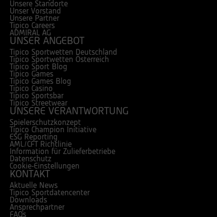
Unsere Standorte
Unser Vorstand
Unsere Partner
Tipico Careers
ADMIRAL AG
UNSER ANGEBOT
Tipico Sportwetten Deutschland
Tipico Sportwetten Österreich
Tipico Sport Blog
Tipico Games
Tipico Games Blog
Tipico Casino
Tipico Sportsbar
Tipico Streetwear
UNSERE VERANTWORTUNG
Spielerschutzkonzept
Tipico Champion Initiative
ESG Reporting
AML/CFT Richtlinie
Information für Zulieferbetriebe
Datenschutz
Cookie-Einstellungen
KONTAKT
Aktuelle News
Tipico Sportdatencenter
Downloads
Ansprechpartner
FAQs