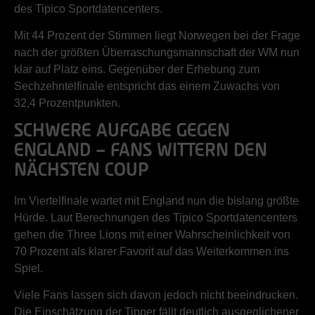
des Tipico Sportdatencenters.
Mit 44 Prozent der Stimmen liegt Norwegen bei der Frage
nach der größten Überraschungsmannschaft der WM nun
klar auf Platz eins. Gegenüber der Erhebung zum
Sechzehntelfinale entspricht das einem Zuwachs von
32,4 Prozentpunkten.
SCHWERE AUFGABE GEGEN
ENGLAND – FANS WITTERN DEN
NÄCHSTEN COUP
Im Viertelfinale wartet mit England nun die bislang größte
Hürde. Laut Berechnungen des Tipico Sportdatencenters
gehen die Three Lions mit einer Wahrscheinlichkeit von
70 Prozent als klarer Favorit auf das Weiterkommen ins
Spiel.
Viele Fans lassen sich davon jedoch nicht beeindrucken.
Die Einschätzung der Tipper fällt deutlich ausgeglichener