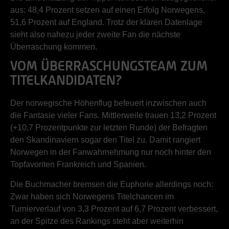
aus: 48,4 Prozent setzen auf einen Erfolg Norwegens,
51,6 Prozent auf England. Trotz der klaren Datenlage
sieht also nahezu jeder zweite Fan die nächste
Überraschung kommen.
VOM ÜBERRASCHUNGSTEAM ZUM
TITELKANDIDATEN?
Der norwegische Höhenflug befeuert inzwischen auch
die Fantasie vieler Fans. Mittlerweile trauen 13,2 Prozent
(+10,7 Prozentpunkte zur letzten Runde) der Befragten
den Skandinaviern sogar den Titel zu. Damit rangiert
Norwegen in der Fanwahrnehmung nur noch hinter den
Topfavoriten Frankreich und Spanien.
Die Buchmacher bremsen die Euphorie allerdings noch:
Zwar haben sich Norwegens Titelchancen im
Turnierverlauf von 3,3 Prozent auf 6,7 Prozent verbessert,
an der Spitze des Rankings steht aber weiterhin