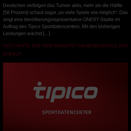
Deutschen verfolgen das Turnier aktiv, mehr als die Hälfte
(56 Prozent) schaut sogar „so viele Spiele wie möglich“. Das
zeigt eine bevölkerungsrepräsentative ONE8Y-Studie im
Auftrag des Tipico Sportdatencenters. Mit den bisherigen
Leistungen wächst […]
FAST HÄLFTE DER FANS ERWARTET HALBFINALEINZUG DER
DFB-ELF!