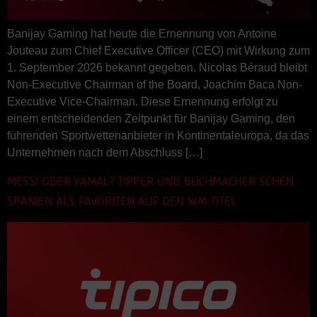
Banijay Gaming hat heute die Ernennung von Antoine
Jouteau zum Chief Executive Officer (CEO) mit Wirkung zum
1. September 2026 bekannt gegeben. Nicolas Béraud bleibt
Non-Executive Chairman of the Board, Joachim Baca Non-
Executive Vice-Chairman. Diese Ernennung erfolgt zu
einem entscheidenden Zeitpunkt für Banijay Gaming, den
führenden Sportwettenanbieter in Kontinentaleuropa, da das
Unternehmen nach dem Abschluss […]
MESSI ODER YAMAL? TIPPER UND BUCHMACHER SEHEN
SPANIEN ALS FAVORITEN AUF DEN WM-TITEL