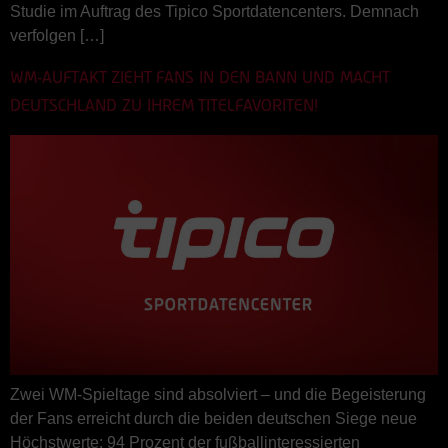
Studie im Auftrag des Tipico Sportdatencenters. Demnach
verfolgen […]
WM-AUFTAKT ZIEHT FANS IN DEN BANN UND MACHT
DEUTSCHLAND ZU IHREM TITELFAVORITEN!
Zwei WM-Spieltage sind absolviert – und die Begeisterung
der Fans erreicht durch die beiden deutschen Siege neue
Höchstwerte: 94 Prozent der fußballinteressierten