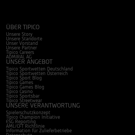
ÜBER TIPICO
Unsere Story
Unsere Standorte
Unser Vorstand
Unsere Partner
Tipico Careers
ADMIRAL AG
UNSER ANGEBOT
Tipico Sportwetten Deutschland
Tipico Sportwetten Österreich
Tipico Sport Blog
Tipico Games
Tipico Games Blog
Tipico Casino
Tipico Sportsbar
Tipico Streetwear
UNSERE VERANTWORTUNG
Spielerschutzkonzept
Tipico Champion Initiative
ESG Reporting
AML/CFT Richtlinie
Information für Zulieferbetriebe