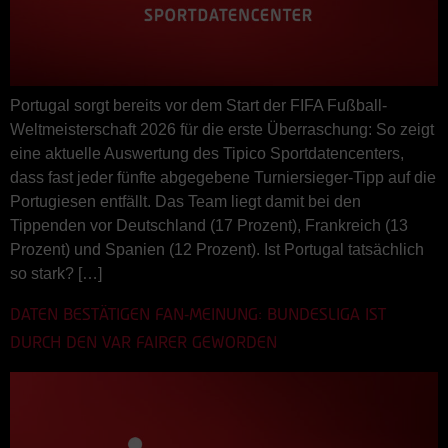
Portugal sorgt bereits vor dem Start der FIFA Fußball-
Weltmeisterschaft 2026 für die erste Überraschung: So zeigt
eine aktuelle Auswertung des Tipico Sportdatencenters,
dass fast jeder fünfte abgegebene Turniersieger-Tipp auf die
Portugiesen entfällt. Das Team liegt damit bei den
Tippenden vor Deutschland (17 Prozent), Frankreich (13
Prozent) und Spanien (12 Prozent). Ist Portugal tatsächlich
so stark? […]
DATEN BESTÄTIGEN FAN-MEINUNG: BUNDESLIGA IST
DURCH DEN VAR FAIRER GEWORDEN