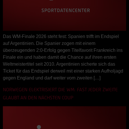
Das WM-Finale 2026 steht fest: Spanien trifft im Endspiel
auf Argentinien. Die Spanier zogen mit einem
überzeugenden 2:0-Erfolg gegen Titelfavorit Frankreich ins
Finale ein und haben damit die Chance auf ihren ersten
Weltmeistertitel seit 2010. Argentinien sicherte sich das
Ticket für das Endspiel derweil mit einer starken Aufholjagd
gegen England und darf weiter vom zweiten […]
NORWEGEN ELEKTRISIERT DIE WM: FAST JEDER ZWEITE
GLAUBT AN DEN NÄCHSTEN COUP