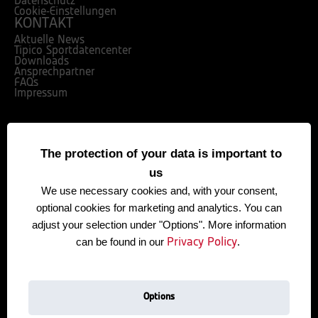
Datenschutz
Cookie-Einstellungen
KONTAKT
Aktuelle News
Tipico Sportdatencenter
Downloads
Ansprechpartner
FAQs
Impressum
UNSERE PARTNER
The protection of your data is important to
us
We use necessary
cookies and, with your consent,
optional cookies for marketing and analytics. You can
adjust your selection under "Options". More information
can be found in our
.
Privacy Policy
Options