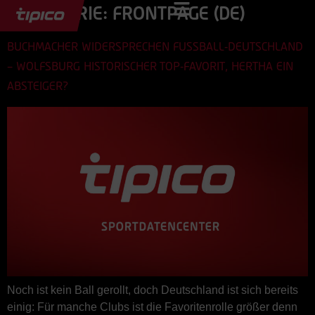
KATEGORIE:
FRONTPAGE (DE)
BUCHMACHER WIDERSPRECHEN FUSSBALL-DEUTSCHLAND –
WOLFSBURG HISTORISCHER TOP-FAVORIT, HERTHA EIN A
BSTEIGER?
Noch ist kein Ball gerollt, doch Deutschland ist sich bereits
einig: Für manche Clubs ist die Favoritenrolle größer denn