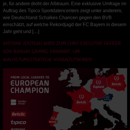
je, für andere droht der Albtraum. Eine exklusive Umfrage im
Auftrag des Tipico Sportdatencenters zeigt unter anderem,
wie Deutschland Schalkes Chancen gegen den BVB
einschätzt, auf welche Rekordjagd der FC Bayern in diesem
Jahr geht und […]
ANTOINE JOUTEAU WIRD ZUM CHIEF EXECUTIVE OFFICER
VON BANIJAY GAMING ERNANNT, UM
WACHSTUMSSTRATEGIE VORANZUTREIBEN