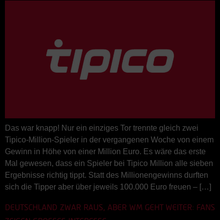
Das war knapp! Nur ein einziges Tor trennte gleich zwei
Tipico-Million-Spieler in der vergangenen Woche von einem
Gewinn in Höhe von einer Million Euro. Es wäre das erste
Mal gewesen, dass ein Spieler bei Tipico Million alle sieben
Ergebnisse richtig tippt. Statt des Millionengewinns durften
sich die Tipper aber über jeweils 100.000 Euro freuen – […]
DEUTSCHLAND ZWAR RAUS, ABER WM GEHT WEITER: FANS