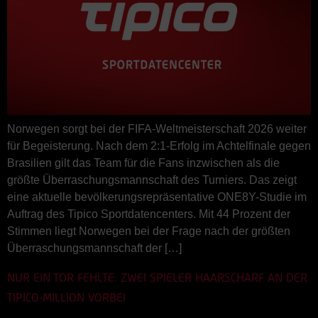
Norwegen sorgt bei der FIFA-Weltmeisterschaft 2026 weiter
für Begeisterung. Nach dem 2:1-Erfolg im Achtelfinale gegen
Brasilien gilt das Team für die Fans inzwischen als die
größte Überraschungsmannschaft des Turniers. Das zeigt
eine aktuelle bevölkerungsrepräsentative ONE8Y-Studie im
Auftrag des Tipico Sportdatencenters. Mit 44 Prozent der
Stimmen liegt Norwegen bei der Frage nach der größten
Überraschungsmannschaft der […]
NUR EIN TOR FEHLTE: ZWEI SPIELER HAARSCHARF AN DER
TIPICO-MILLION VORBEI