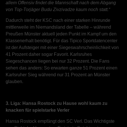
allem Offensiv findet die Mannschaft nach dem Abgang
von Top-Torjäger Budu Zivzivadze kaum noch statt.“
Dadurch steht der KSC nach einer starken Hinrunde
mittlerweile im Niemandsland der Tabelle – während
Preußen Münster aktuell jeden Punkt im Kampf um den
Klassenerhalt benötigt. Für das Tipico Sportdatencenter
ist der Aufsteiger mit einer Siegeswahrscheinlichkeit von
41 Prozent daher sogar Favorit. Karlsruhes
Siegeschancen liegen bei nur 32 Prozent. Die Fans
sehen das anders: So erwarten ganze 51 Prozent einen
Karlsruher Sieg während nur 31 Prozent an Münster
glauben.
3. Liga: Hansa Rostock zu Hause wohl kaum zu
knacken für spielstarke Verler
Hansa Rostock empfängt den SC Verl. Das Wichtigste