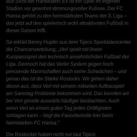
aus Sicht der Hanseaten: Es ist ein Spiel im eigenen
Stadion vor gewohnt stimmungsvoller Kulisse. Der FC
Hansa gehört zu den heimstärksten Teams der 3. Liga –
das jetzt auf den spielerisch wohl attraktivsten Fußball in
dieser Saison trifft.
So erklärt Benny Hupfer aus dem Tipico Sportdatencenter
die Chancenverteilung: „
Verl spielt mit ihrem
Kurzpassspiel den technisch ansehnlichsten Fußball der
Liga. Dennoch hat das Verler System gegen hoch
pressende Mannschaften auch seine Schwächen – und
genau das ist die Stärke Rostocks. Wir gehen daher
davon aus, dass Verl mit seinem riskanten Aufbauspiel
am Samstag Probleme bekommen wird. Das konnten wir
bei Verl gerade auswärts häufiger beobachten. Auch
wenn Verl an einem guten Tag jeden Drittligisten
schlagen kann – liegt die Favoritenrolle hier beim
heimstarken FC Hansa.“
Die Rostocker haben nicht nur laut Tipico