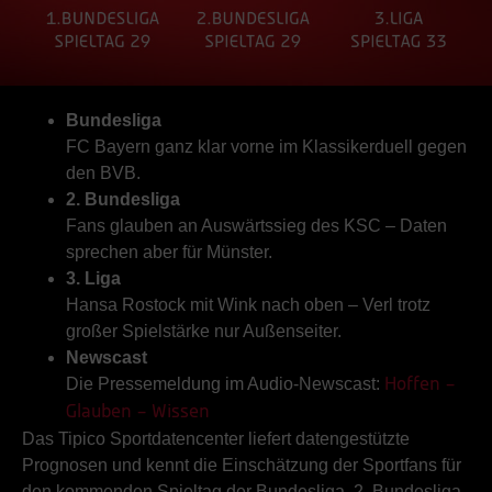
Bundesliga
FC Bayern ganz klar vorne im Klassikerduell gegen
den BVB.
2. Bundesliga
Fans glauben an Auswärtssieg des KSC – Daten
sprechen aber für Münster.
3. Liga
Hansa Rostock mit Wink nach oben – Verl trotz
großer Spielstärke nur Außenseiter.
Newscast
Die Pressemeldung im Audio-Newscast:
Hoffen –
Glauben – Wissen
Das Tipico Sportdatencenter liefert datengestützte
Prognosen und kennt die Einschätzung der Sportfans für
den kommenden Spieltag der Bundesliga, 2. Bundesliga