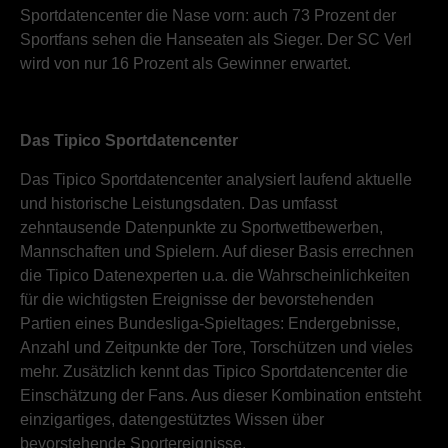
Sportdatencenter die Nase vorn: auch 73 Prozent der
Sportfans sehen die Hanseaten als Sieger. Der SC Verl
wird von nur 16 Prozent als Gewinner erwartet.
Das Tipico Sportdatencenter
Das Tipico Sportdatencenter analysiert laufend aktuelle
und historische Leistungsdaten. Das umfasst
zehntausende Datenpunkte zu Sportwettbewerben,
Mannschaften und Spielern. Auf dieser Basis errechnen
die Tipico Datenexperten u.a. die Wahrscheinlichkeiten
für die wichtigsten Ereignisse der bevorstehenden
Partien eines Bundesliga-Spieltages: Endergebnisse,
Anzahl und Zeitpunkte der Tore, Torschützen und vieles
mehr. Zusätzlich kennt das Tipico Sportdatencenter die
Einschätzung der Fans. Aus dieser Kombination entsteht
einzigartiges, datengestütztes Wissen über
bevorstehende Sportereignisse.