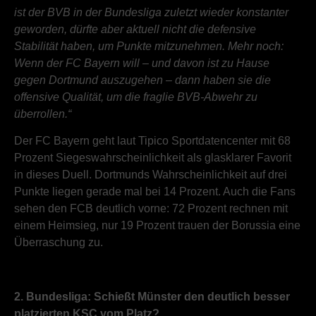
ist der BVB in der Bundesliga zuletzt wieder konstanter
geworden, dürfte aber aktuell nicht die defensive
Stabilität haben, um Punkte mitzunehmen. Mehr noch:
Wenn der FC Bayern will – und davon ist zu Hause
gegen Dortmund auszugehen – dann haben sie die
offensive Qualität, um die fraglie BVB-Abwehr zu
überrollen.“
Der FC Bayern geht laut Tipico Sportdatencenter mit 68
Prozent Siegeswahrscheinlichkeit als glasklarer Favorit
in dieses Duell. Dortmunds Wahrscheinlichkeit auf drei
Punkte liegen gerade mal bei 14 Prozent. Auch die Fans
sehen den FCB deutlich vorne: 72 Prozent rechnen mit
einem Heimsieg, nur 19 Prozent trauen der Borussia eine
Überraschung zu.
2. Bundesliga: Schießt Münster den deutlich besser
platzierten KSC vom Platz?