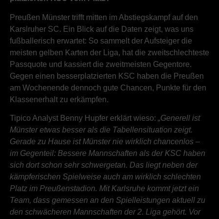
Preußen Münster trifft mitten im Abstiegskampf auf den
Karslruher SC. Ein Blick auf die Daten zeigt, was uns
fußballerisch erwartet: So sammelt der Aufsteiger die
meisten gelben Karten der Liga, hat die zweitschlechteste
Passquote und kassiert die zweitmeisten Gegentore.
Gegen einen besserplatzierten KSC haben die Preußen
am Wochenende dennoch gute Chancen, Punkte für den
Klassenerhalt zu erkämpfen.
Tipico Analyst Benny Hupfer erklärt wieso:
„Generell ist
Münster etwas besser als die Tabellensituation zeigt.
Gerade zu Hause ist Münster nie wirklich chancenlos –
im Gegenteil: Bessere Mannschaften als der KSC haben
sich dort schon sehr schwergetan. Das liegt neben der
kämpferischen Spielweise auch am wirklich schlechten
Platz im Preußenstadion. Mit Karlsruhe kommt jetzt ein
Team, dass gemessen an den Spielleistungen aktuell zu
den schwächeren Mannschaften der 2. Liga gehört. Vor