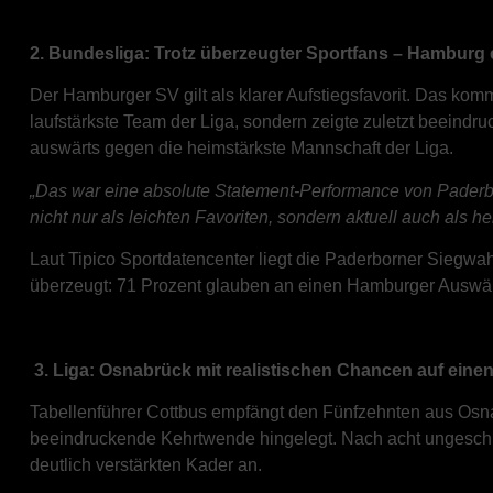
2. Bundesliga: Trotz überzeugter Sportfans – Hamburg 
Der Hamburger SV gilt als klarer Aufstiegsfavorit. Das ko
laufstärkste Team der Liga, sondern zeigte zuletzt beeind
auswärts gegen die heimstärkste Mannschaft der Liga.
„Das war eine absolute Statement-Performance von Paderbo
nicht nur als leichten Favoriten, sondern aktuell auch als 
Laut Tipico Sportdatencenter liegt die Paderborner Siegw
überzeugt: 71 Prozent glauben an einen Hamburger Auswär
3.
Liga: Osnabrück mit realistischen Chancen auf eine
Tabellenführer Cottbus empfängt den Fünfzehnten aus Osnab
beeindruckende Kehrtwende hingelegt. Nach acht ungeschla
deutlich verstärkten Kader an.