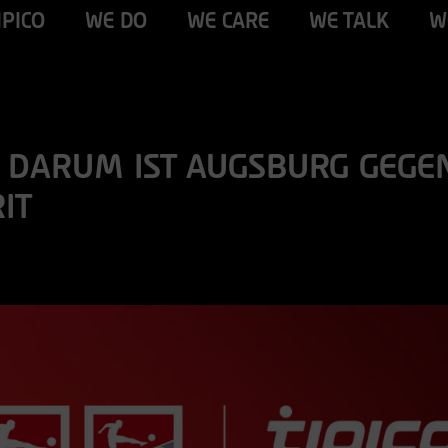
IPICO
WE DO
WE CARE
WE TALK
W
: DARUM IST AUGSBURG GEGE
IT