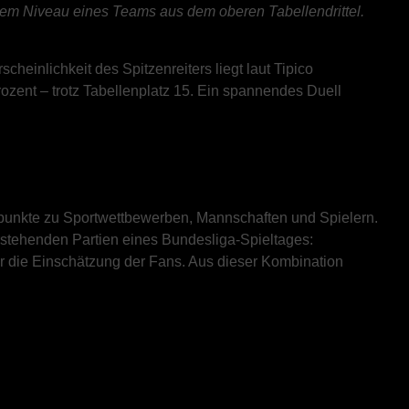
 dem Niveau eines Teams aus dem oberen Tabellendrittel.
heinlichkeit des Spitzenreiters liegt laut Tipico
zent – trotz Tabellenplatz 15. Ein spannendes Duell
npunkte zu Sportwettbewerben, Mannschaften und Spielern.
orstehenden Partien eines Bundesliga-Spieltages:
er die Einschätzung der Fans. Aus dieser Kombination