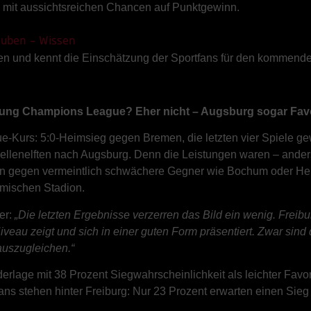
 mit aussichtsreichen Chancen auf Punktgewinn.
auben – Wissen
sen und kennt die Einschätzung der Sportfans für den kommenden
htung Champions League? Eher nicht – Augsburg sogar Favo
ue-Kurs: 5:0-Heimsieg gegen Bremen, die letzten vier Spiele g
abellenelften nach Augsburg. Denn die Leistungen waren – anders
en gegen vermeintlich schwächere Gegner wie Bochum oder Hei
imischen Stadion.
er:
„Die letzten Ergebnisse verzerren das Bild ein wenig. Freibur
au zeigt und sich in einer guten Form präsentiert. Zwar sind di
auszugleichen.“
lage mit 38 Prozent Siegwahrscheinlichkeit als leichter Favorit
fans stehen hinter Freiburg: Nur 23 Prozent erwarten einen Si