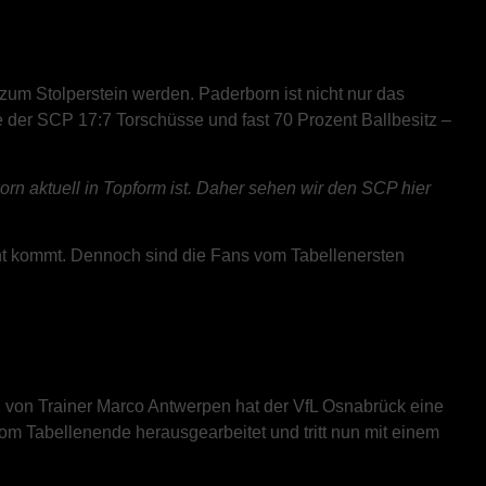
um Stolperstein werden. Paderborn ist nicht nur das
 der SCP 17:7 Torschüsse und fast 70 Prozent Ballbesitz –
n aktuell in Topform ist. Daher sehen wir den SCP hier
ent kommt. Dennoch sind die Fans vom Tabellenersten
g von Trainer Marco Antwerpen hat der VfL Osnabrück eine
m Tabellenende herausgearbeitet und tritt nun mit einem