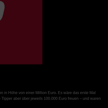
n in Höhe von einer Million Euro. Es wäre das erste Mal
die Tipper aber über jeweils 100.000 Euro freuen – und waren