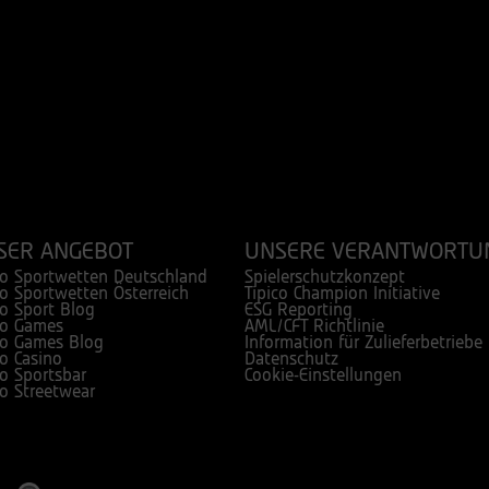
SER ANGEBOT
UNSERE VERANTWORTU
co Sportwetten Deutschland
Spielerschutzkonzept
co Sportwetten Österreich
Tipico Champion Initiative
co Sport Blog
ESG Reporting
co Games
AML/CFT Richtlinie
co Games Blog
Information für Zulieferbetriebe
co Casino
Datenschutz
co Sportsbar
Cookie-Einstellungen
co Streetwear