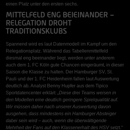
einen Platz unter den ersten sechs.
MITTELFELD ENG BEIEINANDER –
RELEGATION DROHT
TRADITIONSKLUBS
Spannend wird es laut Datenmodell im Kampf um den
Relegationsplatz. Während das Tabellenmittelfeld
diesmal eng beeinander liegt, werden unter anderem
auch dem 1. FC Köln gute Chancen eingeräumt, in dieser
Saison die Klasse zu halten. Der Hamburger SV, St.
Pauli und der 1. FC Heidenheim fallen laut Auswertung
deutlich ab. Analyst Benny Hupfer aus dem Tipico
Sportdatencenter erklärt:
„Diese drei Teams weisen in
den Modellen eine deutlich geringere Spielqualität auf.
Wir müssen daher nach unserer Auswertung davon
ausgehen, dass mindestens ein Hamburger Absteiger
dabei sein wird – auch, wenn die überwältigende
Mehrheit der Fans auf den Klassenerhalt des HSV setzt.“