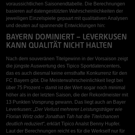
voraussichtlichen Saisonendtabelle. Die Berechnungen
basieren auf datengestützten Wahrscheinlichkeiten der
jeweiligen Einzelspiele gepaart mit qualitativen Analysen
und deuten auf spannende Entwicklungen hin:
BAYERN DOMINIERT – LEVERKUSEN
KANN QUALITÄT NICHT HALTEN
Nach dem souveränen Titelgewinn in der Vorsaison zeigt
die jüngste Auswertung des Tipico Sportdatencenters,
das es auch diesmal keine ernsthafte Konkurrenz für den
FC Bayern gibt. Die Meisterwahrscheinlichkeit liegt bei
über 75 Prozent – damit ist der Wert sogar noch minimal
höher als in der letzten Saison, die der Rekordmeister mit
13 Punkten Vorsprung gewann. Das liegt auch an Bayer
Leverkusen:
„Der Verlust mehrerer Leistungsträger wie
Florian Wirtz oder Jonathan Tah hat die Titelchancen
deutlich reduziert“
, erklärt Tipico Analst Benny Hupfer.
Laut der Berechnungen reicht es für die Werkself nur für