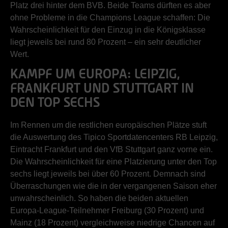
Platz drei hinter dem BVB. Beide Teams dürften es aber
ohne Probleme in die Champions League schaffen: Die
Wahrscheinlichkeit für den Einzug in die Königsklasse
liegt jeweils bei rund 80 Prozent – ein sehr deutlicher
Wert.
KAMPF UM EUROPA: LEIPZIG,
FRANKFURT UND STUTTGART IN
DEN TOP SECHS
Im Rennen um die restlichen europäischen Plätze stuft
die Auswertung des Tipico Sportdatencenters RB Leipzig,
Eintracht Frankfurt und den VfB Stuttgart ganz vorne ein.
Die Wahrscheinlichkeit für eine Platzierung unter den Top
sechs liegt jeweils bei über 60 Prozent. Demnach sind
Überraschungen wie die in der vergangenen Saison eher
unwahrscheinlich. So haben die beiden aktuellen
Europa-League-Teilnehmer Freiburg (30 Prozent) und
Mainz (18 Prozent) vergleichweise niedrige Chancen auf