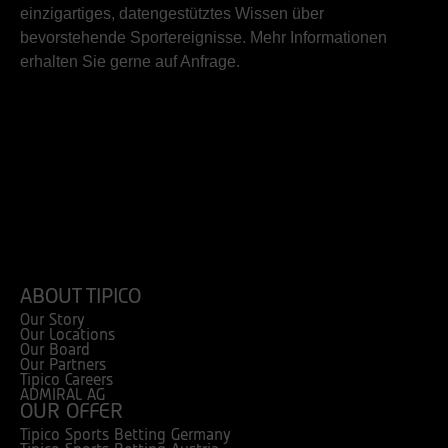
einzigartiges, datengestütztes Wissen über
bevorstehende Sportereignisse. Mehr Informationen
erhalten Sie gerne auf Anfrage.
ABOUT TIPICO
Our Story
Our Locations
Our Board
Our Partners
Tipico Careers
ADMIRAL AG
OUR OFFER
Tipico Sports Betting Germany